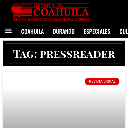
COAHUILA
DURANGO
ESPECIALES
CU
Tag: pressreader
REVISTA DIGITAL