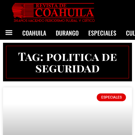
COAHUILA
DURANGO
ESPECIALES
CU
Tag: politica de
seguridad
ESPECIALES