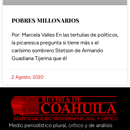
POBRES MILLONARIOS
Por: Marcela Valles En las tertulias de políticos,
la picaresca pregunta si tiene más x el
carísimo sombrero Stetson de Armando
Guadiana Tijerina que él
2 Agosto, 2020
Medio periodístico plural, crítico y de análisis