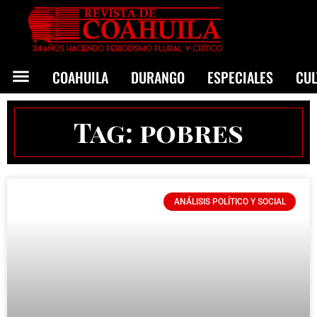
COAHUILA
DURANGO
ESPECIALES
CU
Tag: pobres
ANÁLISIS POLÍTICO Y SOCIAL