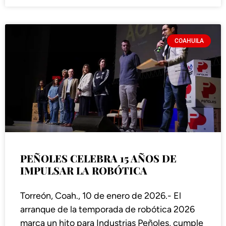
COAHUILA
PEÑOLES CELEBRA 15 AÑOS DE
IMPULSAR LA ROBÓTICA
Torreón, Coah., 10 de enero de 2026.- El
arranque de la temporada de robótica 2026
marca un hito para Industrias Peñoles, cumple