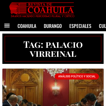
COAHUILA
DURANGO
ESPECIALES
CU
Tag: palacio
virreinal
ANÁLISIS POLÍTICO Y SOCIAL