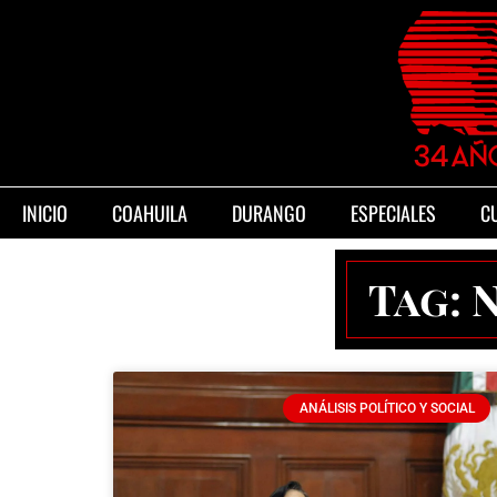
INICIO
COAHUILA
DURANGO
ESPECIALES
C
Tag: 
ANÁLISIS POLÍTICO Y SOCIAL