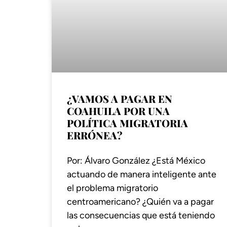
¿VAMOS A PAGAR EN
COAHUILA POR UNA
POLÍTICA MIGRATORIA
ERRÓNEA?
Por: Álvaro González ¿Está México
actuando de manera inteligente ante
el problema migratorio
centroamericano? ¿Quién va a pagar
las consecuencias que está teniendo