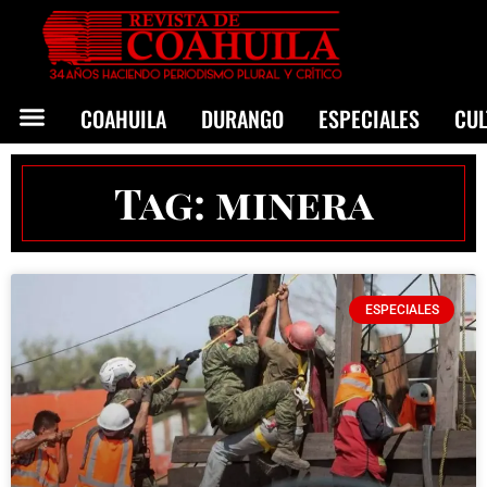
COAHUILA
DURANGO
ESPECIALES
CU
Tag: minera
ESPECIALES