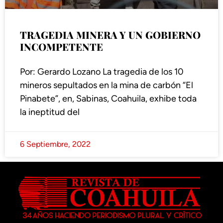
TRAGEDIA MINERA Y UN GOBIERNO
INCOMPETENTE
Por: Gerardo Lozano La tragedia de los 10
mineros sepultados en la mina de carbón “El
Pinabete”, en, Sabinas, Coahuila, exhibe toda
la ineptitud del
6 Septiembre, 2022