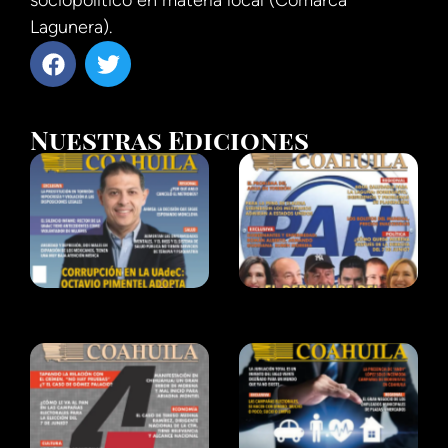
sociopolítico en materia local (Comarca
Lagunera).
Nuestras Ediciones