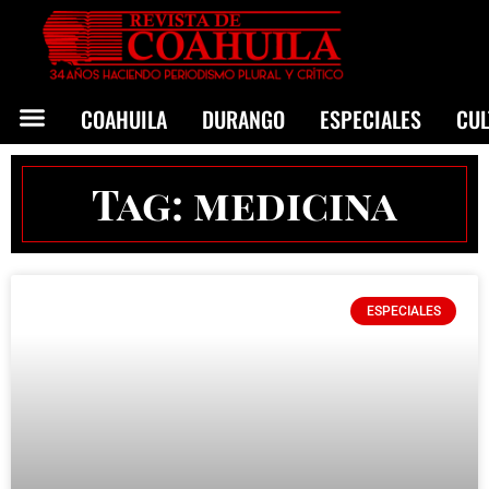
COAHUILA
DURANGO
ESPECIALES
CU
Tag: medicina
ESPECIALES