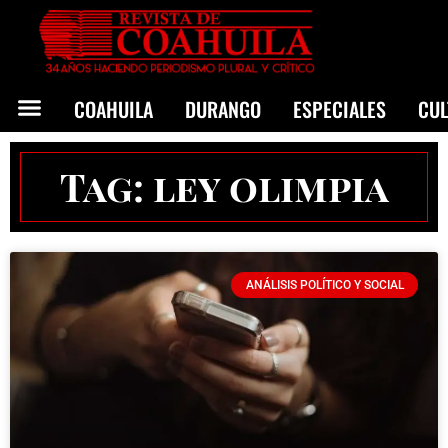
COAHUILA
DURANGO
ESPECIALES
CU
Tag: ley olimpia
ANÁLISIS POLÍTICO Y SOCIAL