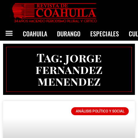
COAHUILA
DURANGO
ESPECIALES
CU
Tag: jorge
fernandez
menendez
ANÁLISIS POLÍTICO Y SOCIAL