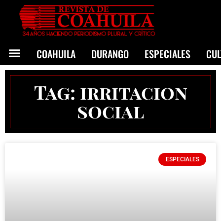
COAHUILA
DURANGO
ESPECIALES
CU
Tag: irritacion
social
ESPECIALES