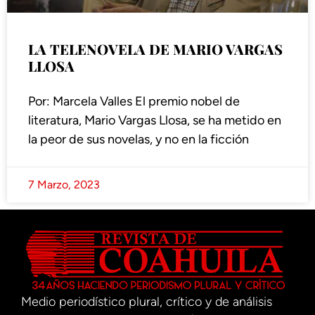
LA TELENOVELA DE MARIO VARGAS
LLOSA
Por: Marcela Valles El premio nobel de
literatura, Mario Vargas Llosa, se ha metido en
la peor de sus novelas, y no en la ficción
7 Marzo, 2023
Medio periodístico plural, crítico y de análisis