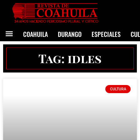
COAHUILA
DURANGO
ESPECIALES
CU
Tag: idles
CULTURA