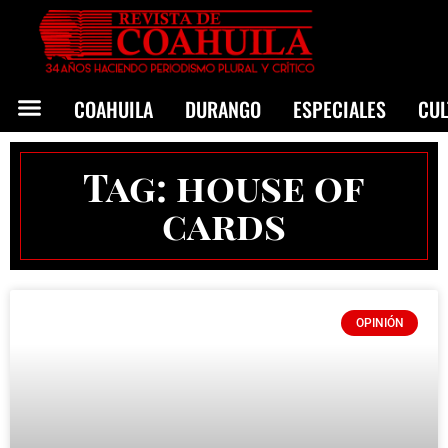
COAHUILA
DURANGO
ESPECIALES
CU
Tag: house of
cards
OPINIÓN