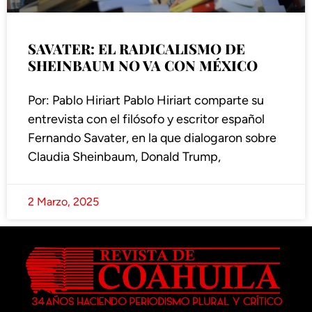
SAVATER: EL RADICALISMO DE
SHEINBAUM NO VA CON MÉXICO
Por: Pablo Hiriart Pablo Hiriart comparte su
entrevista con el filósofo y escritor español
Fernando Savater, en la que dialogaron sobre
Claudia Sheinbaum, Donald Trump,
2 Marzo, 2025