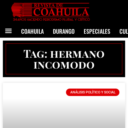
COAHUILA
DURANGO
ESPECIALES
CU
Tag: hermano
incomodo
ANÁLISIS POLÍTICO Y SOCIAL