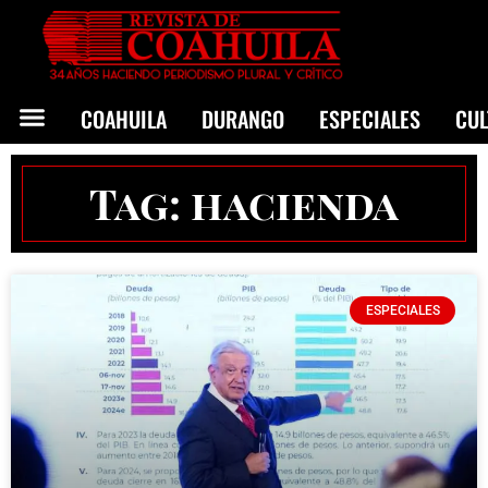
COAHUILA
DURANGO
ESPECIALES
CU
Tag: hacienda
ESPECIALES