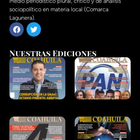
Medio periodístico plural, crítico y de análisis
sociopolítico en materia local (Comarca
Lagunera).
Nuestras Ediciones