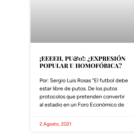
¡EEEEH, PU&0!: ¿EXPRESIÓN
POPULAR U HOMOFÓBICA?
Por: Sergio Luis Rosas “El futbol debe
estar libre de putos. De los putos
protocolos que pretenden convertir
al estadio en un Foro Económico de
2 Agosto, 2021