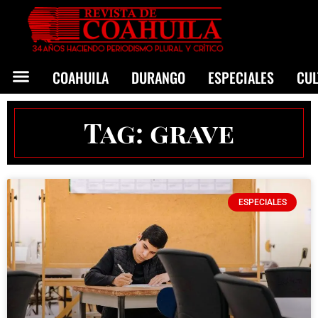
COAHUILA
DURANGO
ESPECIALES
CU
Tag: grave
ESPECIALES