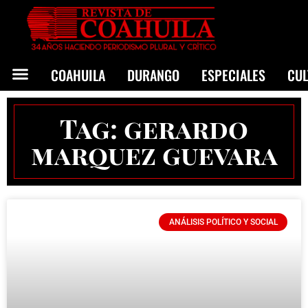
COAHUILA
DURANGO
ESPECIALES
CU
Tag: gerardo
marquez guevara
ANÁLISIS POLÍTICO Y SOCIAL