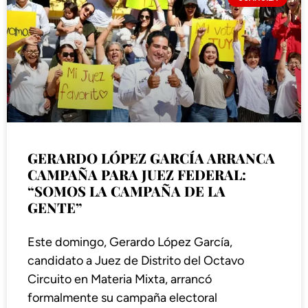
GERARDO LÓPEZ GARCÍA ARRANCA
CAMPAÑA PARA JUEZ FEDERAL:
“SOMOS LA CAMPAÑA DE LA
GENTE”
Este domingo, Gerardo López García,
candidato a Juez de Distrito del Octavo
Circuito en Materia Mixta, arrancó
formalmente su campaña electoral