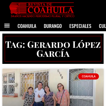
COAHUILA
DURANGO
ESPECIALES
CU
Tag: Gerardo López
García
COAHUILA