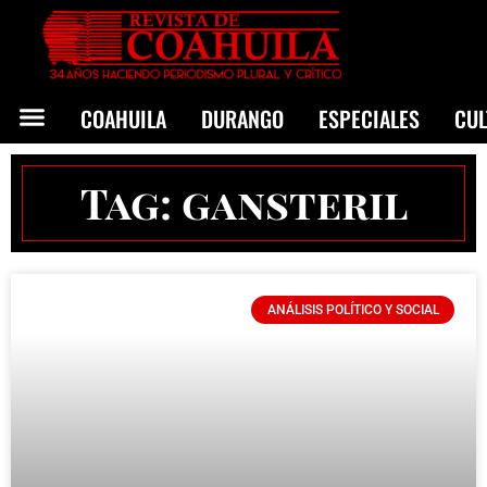
COAHUILA
DURANGO
ESPECIALES
CU
Tag: gansteril
ANÁLISIS POLÍTICO Y SOCIAL