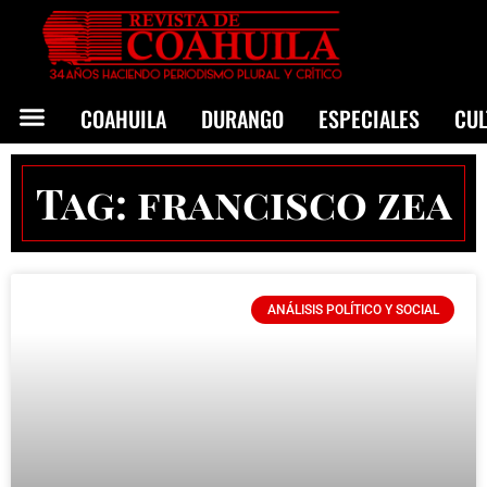
COAHUILA
DURANGO
ESPECIALES
CU
Tag: francisco zea
ANÁLISIS POLÍTICO Y SOCIAL