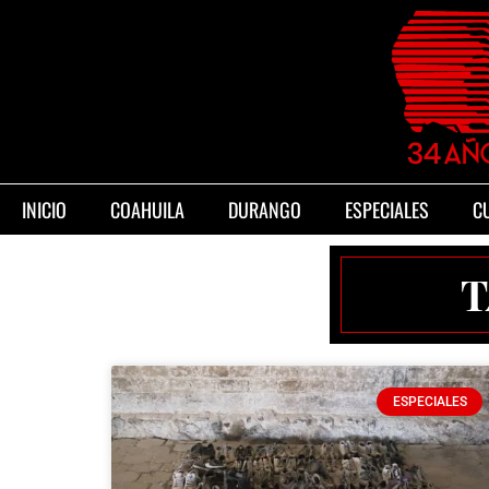
INICIO
COAHUILA
DURANGO
ESPECIALES
C
T
ESPECIALES