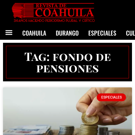
COAHUILA
DURANGO
ESPECIALES
CU
Tag: fondo de
pensiones
ESPECIALES