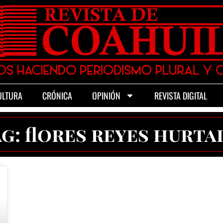
ULTURA
CRÓNICA
OPINIÓN
REVISTA DIGITAL
g: flores reyes hurt