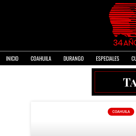
INICIO
COAHUILA
DURANGO
ESPECIALES
C
Ta
COAHUILA