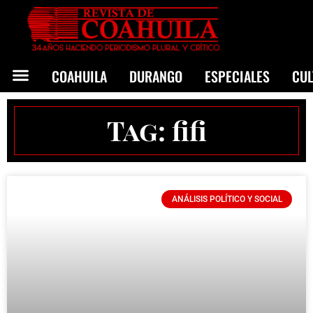
COAHUILA
DURANGO
ESPECIALES
CU
Tag: fifi
ANÁLISIS POLÍTICO Y SOCIAL