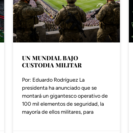
UN MUNDIAL BAJO
CUSTODIA MILITAR
Por: Eduardo Rodríguez La
presidenta ha anunciado que se
montará un gigantesco operativo de
100 mil elementos de seguridad, la
mayoría de ellos militares, para