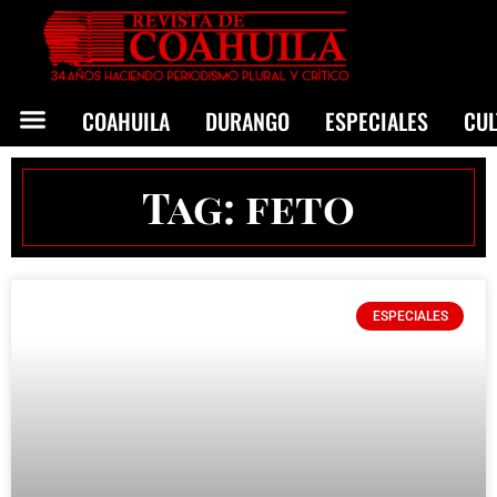
COAHUILA
DURANGO
ESPECIALES
CU
Tag: feto
ESPECIALES