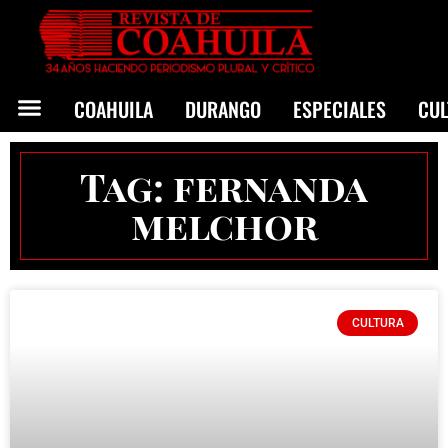
COAHUILA
DURANGO
ESPECIALES
CU
Tag: fernanda
melchor
CULTURA