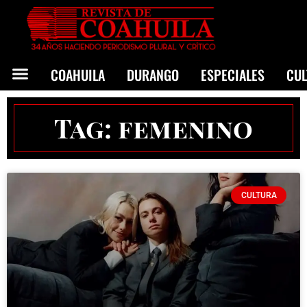
COAHUILA
DURANGO
ESPECIALES
CU
Tag: femenino
CULTURA