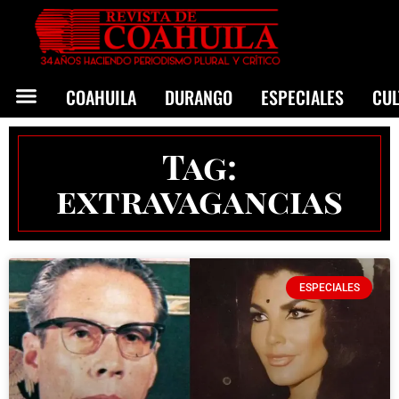
COAHUILA
DURANGO
ESPECIALES
CU
Tag:
extravagancias
ESPECIALES