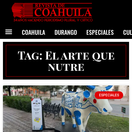
COAHUILA
DURANGO
ESPECIALES
CU
Tag: El arte que
nutre
ESPECIALES