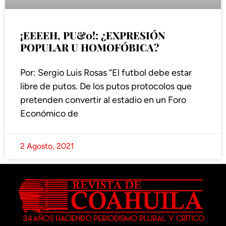
¡EEEEH, PU&0!: ¿EXPRESIÓN
POPULAR U HOMOFÓBICA?
Por: Sergio Luis Rosas “El futbol debe estar
libre de putos. De los putos protocolos que
pretenden convertir al estadio en un Foro
Económico de
2 Agosto, 2021