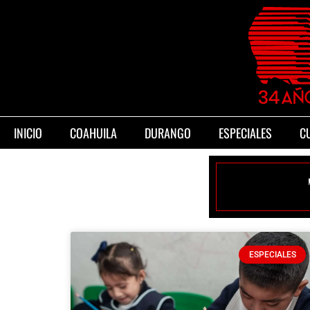
INICIO
COAHUILA
DURANGO
ESPECIALES
C
ESPECIALES