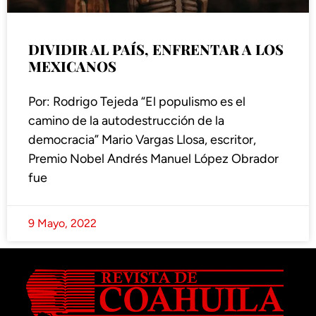
DIVIDIR AL PAÍS, ENFRENTAR A LOS
MEXICANOS
Por: Rodrigo Tejeda “El populismo es el
camino de la autodestrucción de la
democracia” Mario Vargas Llosa, escritor,
Premio Nobel Andrés Manuel López Obrador
fue
9 Mayo, 2022