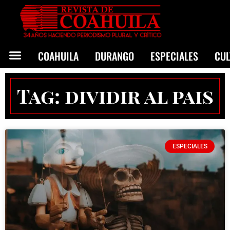
COAHUILA
DURANGO
ESPECIALES
CU
Tag: dividir al pais
ESPECIALES