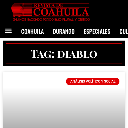
COAHUILA
DURANGO
ESPECIALES
CU
Tag: diablo
ANÁLISIS POLÍTICO Y SOCIAL