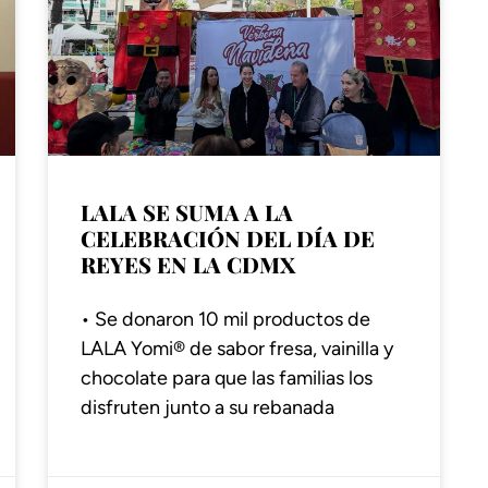
LALA SE SUMA A LA
CELEBRACIÓN DEL DÍA DE
REYES EN LA CDMX
• Se donaron 10 mil productos de
LALA Yomi®️ de sabor fresa, vainilla y
chocolate para que las familias los
disfruten junto a su rebanada