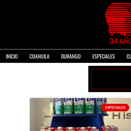
INICIO
COAHUILA
DURANGO
ESPECIALES
C
ESPECIALES