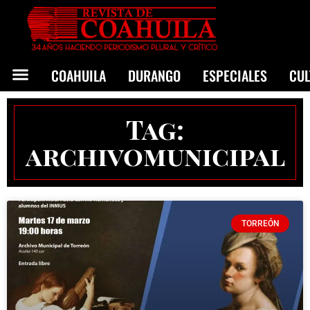
COAHUILA
DURANGO
ESPECIALES
CU
Tag:
archivomunicipal
TORREÓN