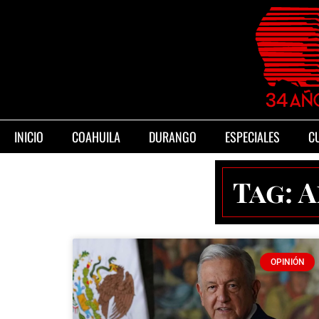
INICIO
COAHUILA
DURANGO
ESPECIALES
C
Tag: 
OPINIÓN