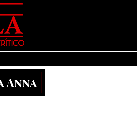
a Anna