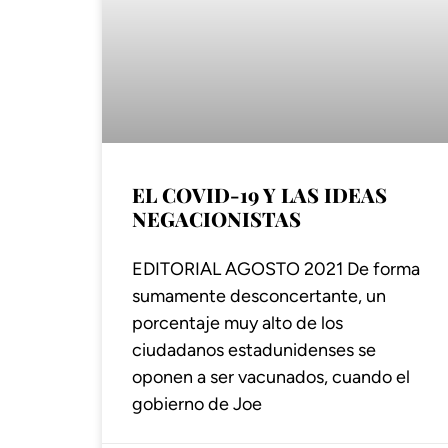
EL COVID-19 Y LAS IDEAS
NEGACIONISTAS
EDITORIAL AGOSTO 2021 De forma
sumamente desconcertante, un
porcentaje muy alto de los
ciudadanos estadunidenses se
oponen a ser vacunados, cuando el
gobierno de Joe