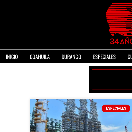
INICIO
COAHUILA
DURANGO
ESPECIALES
C
ESPECIALES