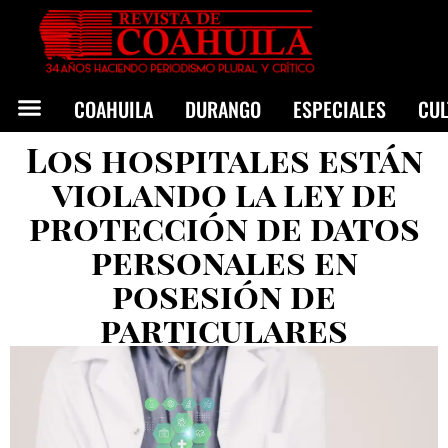
COAHUILA
DURANGO
ESPECIALES
CU
Los hospitales están
violando la ley de
protección de datos
personales en
posesión de
particulares