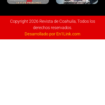
Copyright 2026 Revista de Coahuila, Todos los
derechos reservados.
Desarrollado por En1Link.com