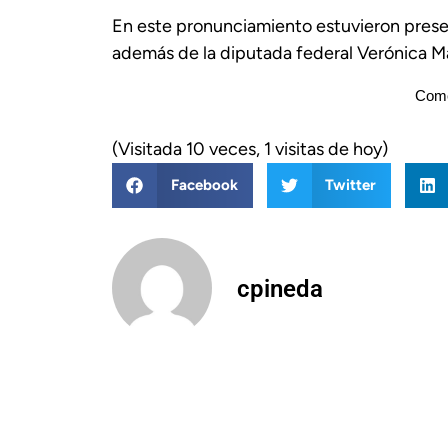
En este pronunciamiento estuvieron present
además de la diputada federal Verónica Ma
Come
(Visitada 10 veces, 1 visitas de hoy)
Facebook
Twitter
cpineda