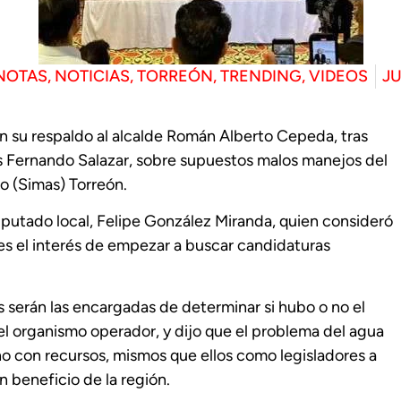
NOTAS
,
NOTICIAS
,
TORREÓN
,
TRENDING
,
VIDEOS
JU
on su respaldo al alcalde Román Alberto Cepeda, tras
s Fernando Salazar, sobre supuestos malos manejos del
 (Simas) Torreón.
diputado local, Felipe González Miranda, quien consideró
es el interés de empezar a buscar candidaturas
 serán las encargadas de determinar si hubo o no el
el organismo operador, y dijo que el problema del agua
 sino con recursos, mismos que ellos como legisladores a
n beneficio de la región.