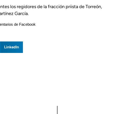
es los regidores de la fracción priista de Torreón,
rtínez García.
ntarios de Facebook
LinkedIn