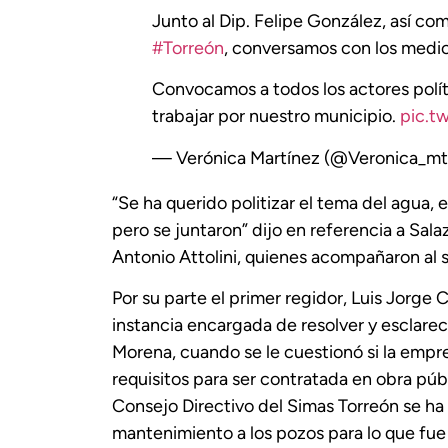
Junto al Dip. Felipe González, así com
#Torreón
, conversamos con los medios
Convocamos a todos los actores políti
trabajar por nuestro municipio.
pic.t
— Verónica Martínez (@Veronica_m
“Se ha querido politizar el tema del agua,
pero se juntaron” dijo en referencia a Sala
Antonio Attolini, quienes acompañaron al s
Por su parte el primer regidor, Luis Jorge C
instancia encargada de resolver y esclare
Morena, cuando se le cuestionó si la empr
requisitos para ser contratada en obra públ
Consejo Directivo del Simas Torreón se ha 
mantenimiento a los pozos para lo que fu