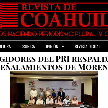
ULTURA
CRÓNICA
OPINIÓN
REVISTA DIGITAL
gidores del PRI respald
señalamientos de Moren