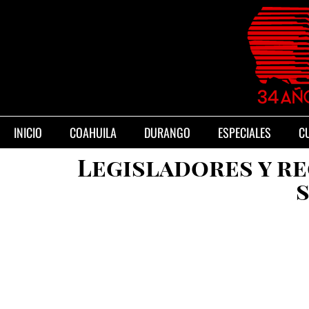
INICIO
COAHUILA
DURANGO
ESPECIALES
C
Legisladores y re