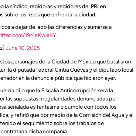
o la síndico, regidoras y regidores del PRI en
 sobre los retos que enfrenta la ciudad.
cos a dejar de lado las diferencias y sumarse a
witter.com/19MeKvuaKY
tz)
June 10, 2025
 estos personajes de la Ciudad de México que batallaron
zar, la diputada federal Cintia Cuevas y el diputado local
enador en la denuncia pública que hicieron ayer.
uerda dijo que la Fiscalía Anticorrupción será la
cer las supuestas irregularidades denunciadas por
esa señalada es fantasma o cumple con todos los
ica, y refirió que por medio de la Comisión del Agua y el
tenido el seguimiento sobre los trabajos de
e contratada dicha compañía.