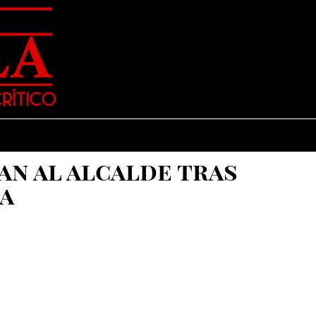
an al alcalde tras
a