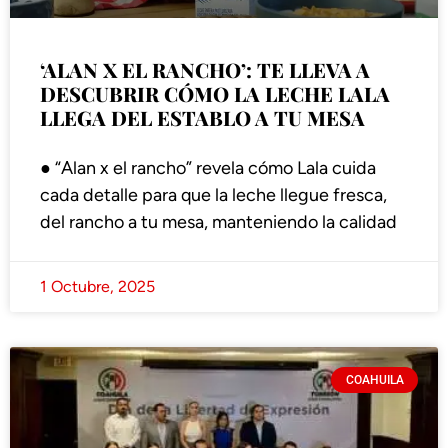
‘ALAN X EL RANCHO’: TE LLEVA A
DESCUBRIR CÓMO LA LECHE LALA
LLEGA DEL ESTABLO A TU MESA
● “Alan x el rancho” revela cómo Lala cuida
cada detalle para que la leche llegue fresca,
del rancho a tu mesa, manteniendo la calidad
1 Octubre, 2025
COAHUILA