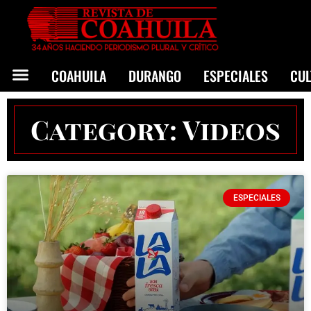
COAHUILA
DURANGO
ESPECIALES
CU
Category: Videos
ESPECIALES