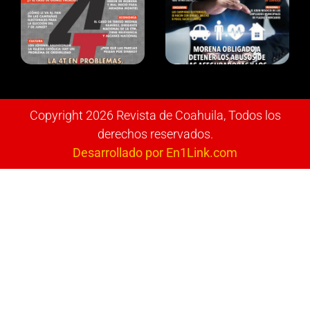
Copyright 2026 Revista de Coahuila, Todos los
derechos reservados.
Desarrollado por En1Link.com