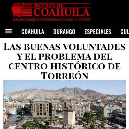
COAHUILA
DURANGO
ESPECIALES
CU
Las buenas voluntades
y el problema del
centro histórico de
Torreón