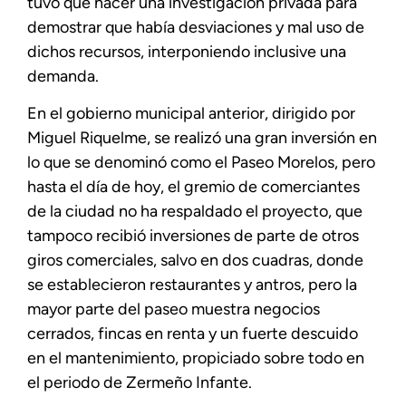
tuvo que hacer una investigación privada para
demostrar que había desviaciones y mal uso de
dichos recursos, interponiendo inclusive una
demanda.
En el gobierno municipal anterior, dirigido por
Miguel Riquelme, se realizó una gran inversión en
lo que se denominó como el Paseo Morelos, pero
hasta el día de hoy, el gremio de comerciantes
de la ciudad no ha respaldado el proyecto, que
tampoco recibió inversiones de parte de otros
giros comerciales, salvo en dos cuadras, donde
se establecieron restaurantes y antros, pero la
mayor parte del paseo muestra negocios
cerrados, fincas en renta y un fuerte descuido
en el mantenimiento, propiciado sobre todo en
el periodo de Zermeño Infante.