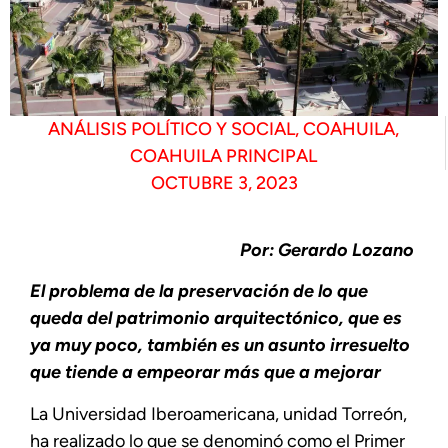
ANÁLISIS POLÍTICO Y SOCIAL
,
COAHUILA
,
COAHUILA PRINCIPAL
OCTUBRE 3, 2023
Por: Gerardo Lozano
El problema de la preservación de lo que
queda del patrimonio arquitectónico, que es
ya muy poco, también es un asunto irresuelto
que tiende a empeorar más que a mejorar
La Universidad Iberoamericana, unidad Torreón,
ha realizado lo que se denominó como el Primer