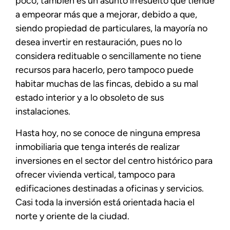
poco, también es un asunto irresuelto que tiende
a empeorar más que a mejorar, debido a que,
siendo propiedad de particulares, la mayoría no
desea invertir en restauración, pues no lo
considera redituable o sencillamente no tiene
recursos para hacerlo, pero tampoco puede
habitar muchas de las fincas, debido a su mal
estado interior y a lo obsoleto de sus
instalaciones.
Hasta hoy, no se conoce de ninguna empresa
inmobiliaria que tenga interés de realizar
inversiones en el sector del centro histórico para
ofrecer vivienda vertical, tampoco para
edificaciones destinadas a oficinas y servicios.
Casi toda la inversión está orientada hacia el
norte y oriente de la ciudad.