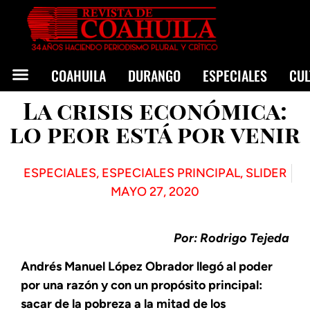
COAHUILA
DURANGO
ESPECIALES
CU
La crisis económica:
lo peor está por venir
ESPECIALES
,
ESPECIALES PRINCIPAL
,
SLIDER
MAYO 27, 2020
Por: Rodrigo Tejeda
Andrés Manuel López Obrador llegó al poder
por una razón y con un propósito principal:
sacar de la pobreza a la mitad de los