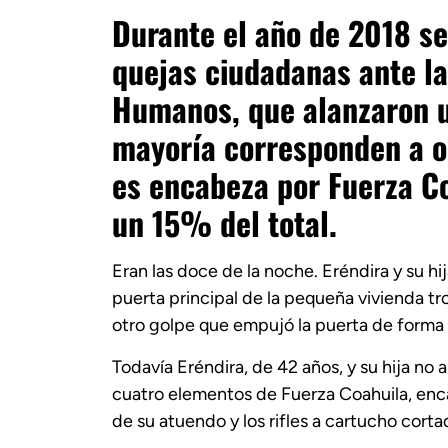
Durante el año de 2018 s
quejas ciudadanas ante la
Humanos, que alanzaron un
mayoría corresponden a or
es encabeza por Fuerza C
un 15% del total.
Eran las doce de la noche. Eréndira y su h
puerta principal de la pequeña vivienda t
otro golpe que empujó la puerta de forma 
Todavía Eréndira, de 42 años, y su hija no
cuatro elementos de Fuerza Coahuila, enc
de su atuendo y los rifles a cartucho corta