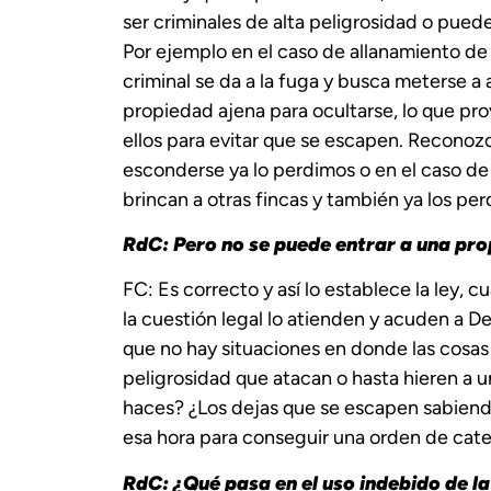
ser criminales de alta peligrosidad o puede
Por ejemplo en el caso de allanamiento de
criminal se da a la fuga y busca meterse a
propiedad ajena para ocultarse, lo que pro
ellos para evitar que se escapen. Reconozc
esconderse ya lo perdimos o en el caso de l
brincan a otras fincas y también ya los per
RdC: Pero no se puede entrar a una prop
FC: Es correcto y así lo establece la ley,
la cuestión legal lo atienden y acuden a D
que no hay situaciones en donde las cosas 
peligrosidad que atacan o hasta hieren a 
haces? ¿Los dejas que se escapen sabiendo
esa hora para conseguir una orden de cat
RdC: ¿Qué pasa en el uso indebido de la