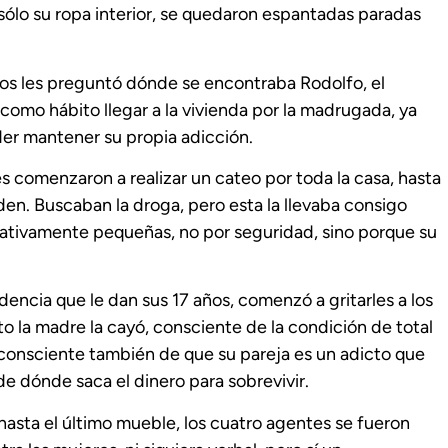
sólo su ropa interior, se quedaron espantadas paradas
ntos les preguntó dónde se encontraba Rodolfo, el
 como hábito llegar a la vivienda por la madrugada, ya
oder mantener su propia adicción.
es comenzaron a realizar un cateo por toda la casa, hasta
den. Buscaban la droga, pero esta la llevaba consigo
lativamente pequeñas, no por seguridad, sino porque su
udencia que le dan sus 17 años, comenzó a gritarles a los
o la madre la cayó, consciente de la condición de total
 consciente también de que su pareja es un adicto que
de dónde saca el dinero para sobrevivir.
hasta el último mueble, los cuatro agentes se fueron