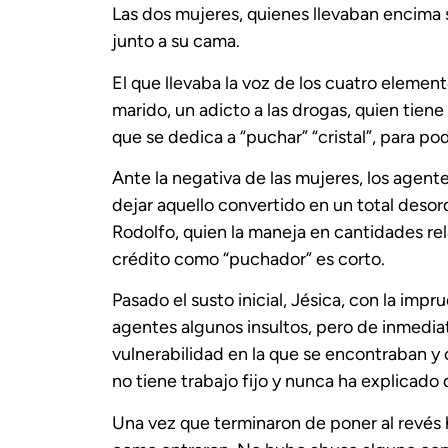
Las dos mujeres, quienes llevaban encima 
junto a su cama.
El que llevaba la voz de los cuatro eleme
marido, un adicto a las drogas, quien tiene
que se dedica a “puchar” “cristal”, para p
Ante la negativa de las mujeres, los agent
dejar aquello convertido en un total desor
Rodolfo, quien la maneja en cantidades re
crédito como “puchador” es corto.
Pasado el susto inicial, Jésica, con la impr
agentes algunos insultos, pero de inmediat
vulnerabilidad en la que se encontraban y
no tiene trabajo fijo y nunca ha explicado 
Una vez que terminaron de poner al revés 