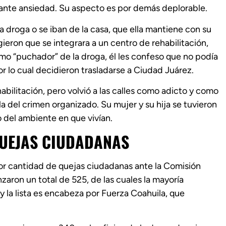
tante ansiedad. Su aspecto es por demás deplorable.
la droga o se iban de la casa, que ella mantiene con su
eron que se integrara a un centro de rehabilitación,
o “puchador” de la droga, él les confeso que no podía
por lo cual decidieron trasladarse a Ciudad Juárez.
abilitación, pero volvió a las calles como adicto y como
la del crimen organizado. Su mujer y su hija se tuvieron
o del ambiente en que vivían.
QUEJAS CIUDADANAS
or cantidad de quejas ciudadanas ante la Comisión
aron un total de 525, de las cuales la mayoría
 la lista es encabeza por Fuerza Coahuila, que