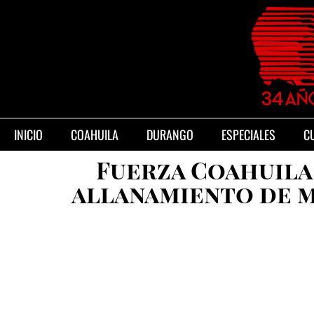
INICIO
COAHUILA
DURANGO
ESPECIALES
C
Fuerza Coahuila
allanamiento de m