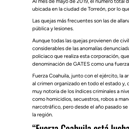
Al mes de mayo de 2019, el número total d
ubicada en la ciudad de Torreón, por lo qu
Las quejas más frecuentes son las de allan
pública y lesiones.
Aunque todas las quejas provienen de civi
considerables de las anomalías denunciadas
policiaco que realiza esta corporación, qu
denominación de GATES como una fuerza e
Fuerza Coahuila, junto con el ejército, la 
al crimen organizado en todo el estado y, 
muy notoria de los índices criminales a niv
como homicidios, secuestros, robos a mano
narcotráfico, pero desde el año pasado 
la región.
“Fuerza Coahuila está luch