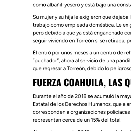
como albañil-yesero y está bajo una cons
Su mujer y su hija le exigieron que dejaba 
trabajo como empleada doméstica. Le exigi
pero debido a que ya está enganchado com
seguir viviendo en Torreón si se retiraba, 
Él entró por unos meses a un centro de reh
“puchador”, ahora al servicio de una pandil
que regresar a Torreón, debido lo peligros
FUERZA COAHUILA, LAS 
Durante el año de 2018 se acumuló la may
Estatal de los Derechos Humanos, que alanz
corresponden a organizaciones policiacas y
representan cerca de un 15% del total.