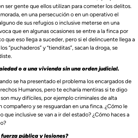
n ser gente que ellos utilizan para cometer los delitos.
 morada, en una persecución o en un operativo el
 alguno de sus refugios o inclusive meterse en una
voca que en algunas ocasiones se entre a la finca por
o que eso llega a suceder, pero si el delincuente llega a
os “puchaderos” y “tienditas”, sacan la droga, se
diste.
iedad o a una vivienda sin una orden judicial.
 cuando se ha presentado el problema los encargados de
erechos Humanos, pero te echaría mentiras si te digo
son muy difíciles, por ejemplo criminales de alta
un compañero y se resguardan en una finca. ¿Cómo le
 que inclusive se van a ir del estado? ¿Cómo haces a
eo?
 fuerza pública y lesiones?