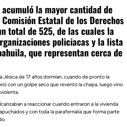
e acumuló la mayor cantidad de
 Comisión Estatal de los Derechos
 total de 525, de las cuales la
ganizaciones policiacas y la lista
oahuila, que representan cerca de
ija Jésica de 17 años dormían, cuando de pronto la
ronó con un golpe seco que reventó la chapa, luego vino
violenta.
 alcanzaban a reaccionar cuando entraron a la vivienda
apuchados y con toda la parafernalia que forma parte
do.