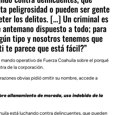
lta peligrosidad o pueden ser gente
eter los delitos. […] Un criminal es
e antemano dispuesto a todo; para
ingún tipo y nosotros tenemos que
ti te parece que está fácil?”
n mando operativo de Fuerza Coahuila sobre el porqué
ra de la corporación.
r razones obvias pidió omitir su nombre, accede a
bre allanamiento de morada, uso indebido de la
ahuila está luchando contra delincuentes, que pueden