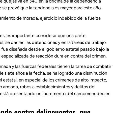
e quejas va en 340 en la oficina de la dependencia
e se prevé que la tendencia es mayor para este año.
amiento de morada, ejercicio indebido de la fuerza
les, es importante considerar que una parte
, se dan en las detenciones y en la tareas de trabajo
e fue diseñada desde el gobierno estatal pasado bajo la
specializada de reacción dura en contra del crimen.
armada y las fuerzas federales tienen la tarea de combatir
de siete años a la fecha, se ha logrado una disminución
el estatal, en especial de los crímenes de alto impacto,
 armada, robos a establecimientos y delitos de
se está presentando un incremento del narcomenudeo en
ando contra delincuentes, que