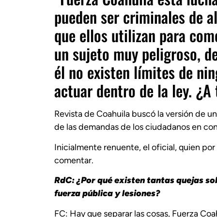
pueden ser criminales de a
que ellos utilizan para com
un sujeto muy peligroso, d
él no existen límites de n
actuar dentro de la ley. ¿A 
Revista de Coahuila buscó la versión de u
de las demandas de los ciudadanos en cont
Inicialmente renuente, el oficial, quien po
comentar.
RdC: ¿Por qué existen tantas quejas so
fuerza pública y lesiones?
FC: Hay que separar las cosas, Fuerza Co