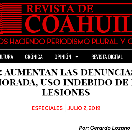
ULTURA
CRÓNICA
OPINIÓN
REVISTA DIGITAL
: aumentan las denuncia
orada, uso indebido de l
lesiones
ESPECIALES
JULIO 2, 2019
Por: Gerardo Lozano