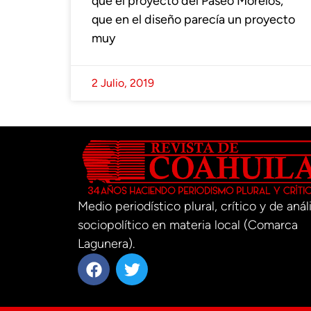
qué el proyecto del Paseo Morelos,
que en el diseño parecía un proyecto
muy
2 Julio, 2019
Medio periodístico plural, crítico y de análi
sociopolítico en materia local (Comarca
Lagunera).